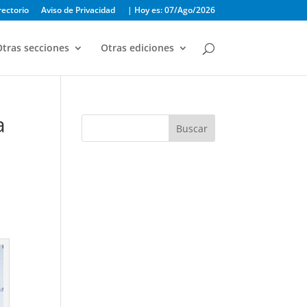
rectorio
Aviso de Privacidad
| Hoy es: 07/Ago/2026
tras secciones
Otras ediciones
a
Buscar