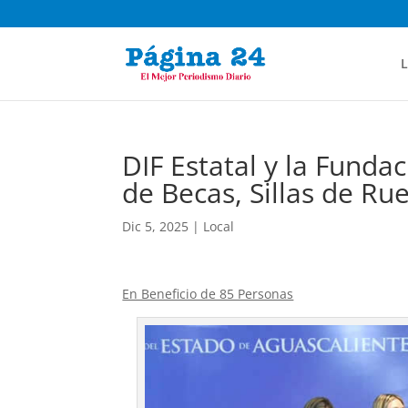
L
DIF Estatal y la Fund
de Becas, Sillas de Ru
Dic 5, 2025
|
Local
En Beneficio de 85 Personas