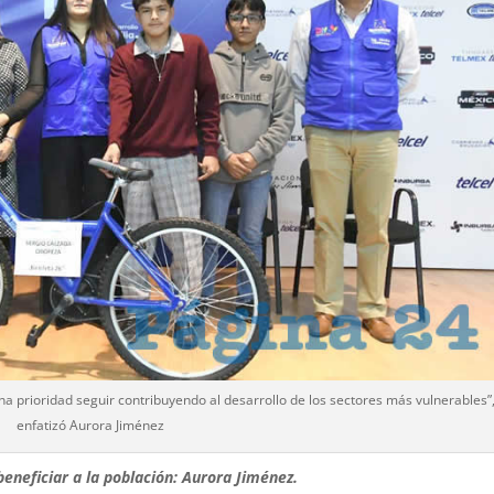
na prioridad seguir contribuyendo al desarrollo de los sectores más vulnerables”
enfatizó Aurora Jiménez
neficiar a la población: Aurora Jiménez.