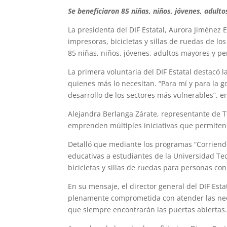
Se beneficiaron 85 niñas, niños, jóvenes, adul
La presidenta del DIF Estatal, Aurora Jiménez 
impresoras, bicicletas y sillas de ruedas de l
85 niñas, niños, jóvenes, adultos mayores y p
La primera voluntaria del DIF Estatal destacó 
quienes más lo necesitan. “Para mí y para la 
desarrollo de los sectores más vulnerables”, en
Alejandra Berlanga Zárate, representante de Te
emprenden múltiples iniciativas que permiten 
Detalló que mediante los programas “Corriend
educativas a estudiantes de la Universidad Te
bicicletas y sillas de ruedas para personas co
En su mensaje, el director general del DIF Est
plenamente comprometida con atender las nece
que siempre encontrarán las puertas abiertas