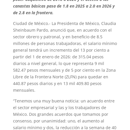
canastas básicas pasa de 1.8 en 2025 a 2.0 en 2026 y
de 2.8 en la frontera.
Ciudad de México.- La Presidenta de México, Claudia
Sheinbaum Pardo, anunció que, en acuerdo con el
sector obrero y patronal, y en beneficio de 8.5
millones de personas trabajadoras, el salario mínimo
general tendrá un incremento del 13 por ciento a
partir del 1 de enero de 2026: de 315.04 pesos
diarios a nivel general, lo que representa 9 mil
582.47 pesos mensuales y de 5 por ciento en la Zona
Libre de la Frontera Norte (ZLFN) para quedar en
440.87 pesos diarios y en 13 mil 409.80 pesos
mensuales.
“Tenemos una muy buena noticia: un acuerdo entre
el sector empresarial y las y los trabajadores de
México. Dos grandes acuerdos que tomamos por
consenso, por unanimidad: uno, el aumento al
salario mínimo y dos, la reducción a la semana de 40