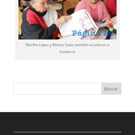
Martha López y Blanca Salas también acudieron a
Sanborns
Buscar