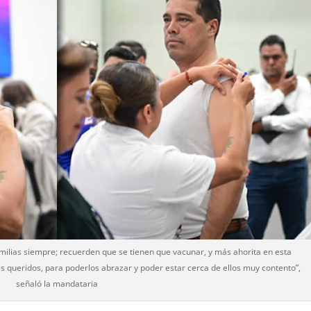
ilias siempre; recuerden que se tienen que vacunar, y más ahorita en esta
 queridos, para poderlos abrazar y poder estar cerca de ellos muy contento”,
señaló la mandataria