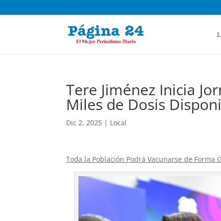
L
Tere Jiménez Inicia J
Miles de Dosis Dispon
Dic 2, 2025
|
Local
Toda la Población Podrá Vacunarse de Forma G