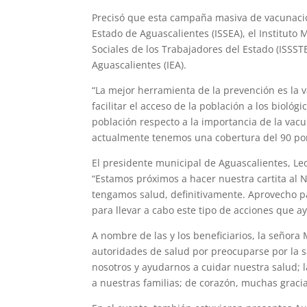
Precisó que esta campaña masiva de vacunación
Estado de Aguascalientes (ISSEA), el Instituto 
Sociales de los Trabajadores del Estado (ISSST
Aguascalientes (IEA).
“La mejor herramienta de la prevención es la 
facilitar el acceso de la población a los bioló
población respecto a la importancia de la vac
actualmente tenemos una cobertura del 90 por 
El presidente municipal de Aguascalientes, L
“Estamos próximos a hacer nuestra cartita al 
tengamos salud, definitivamente. Aprovecho pa
para llevar a cabo este tipo de acciones que ay
A nombre de las y los beneficiarios, la señor
autoridades de salud por preocuparse por la s
nosotros y ayudarnos a cuidar nuestra salud; 
a nuestras familias; de corazón, muchas gracia