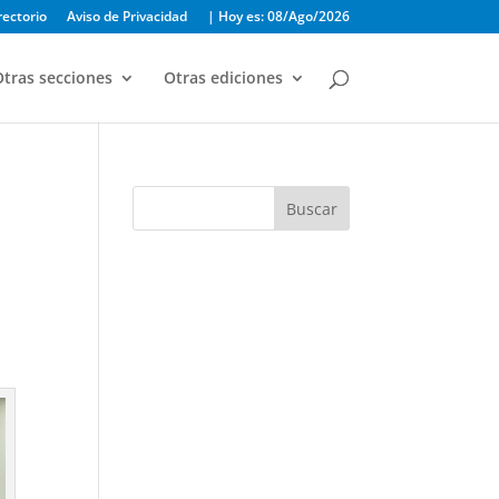
rectorio
Aviso de Privacidad
| Hoy es: 08/Ago/2026
tras secciones
Otras ediciones
n
Buscar