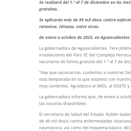
Se realizará del 1.º al 7 de diciembre en las ins
gratuitas.
Se aplicarán más de 49 mil dosis contra enfer
rotavirus, tétanos, entre otras.
De enero a octubre de 2025, en Aguascalientes s
La gobernadora de Aguascalientes, Tere Jimén
instalaciones del Foro 3C del Complejo Ferroca
vacunarse de forma gratuita del 1.º al 7 de di
“Hay que vacunarnos, cuidemos a nuestras fam
esta temporada en la que estamos con nuestros
muy contentos. Agradezco al IMSS, al ISSSTE y 
La gobernadora informó que, de enero a octubr
las vacunas disponibles.
El secretario de Salud del Estado, Rubén Galav
de 49 mil dosis contra enfermedades relacion
neumococo, así como del esquema básico: BCG, h