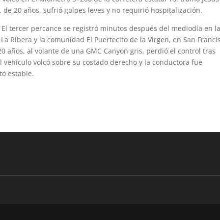
 de 20 años, sufrió golpes leves y no requirió hospitalización.
 El tercer percance se registró minutos después del mediodía en l
 La Ribera y la comunidad El Puertecito de la Virgen, en San Franci
 años, al volante de una GMC Canyon gris, perdió el control tras
El vehículo volcó sobre su costado derecho y la conductora fue
tó estable.