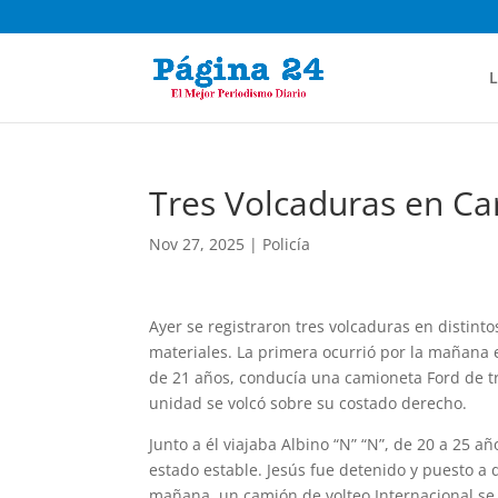
L
Tres Volcaduras en Ca
Nov 27, 2025
|
Policía
Ayer se registraron tres volcaduras en distint
materiales. La primera ocurrió por la mañana e
de 21 años, conducía una camioneta Ford de tr
unidad se volcó sobre su costado derecho.
Junto a él viajaba Albino “N” “N”, de 20 a 25 a
estado estable. Jesús fue detenido y puesto a 
mañana, un camión de volteo Internacional se v