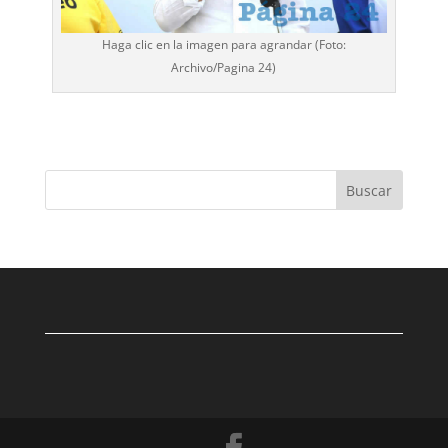
Haga clic en la imagen para agrandar (Foto:
Archivo/
Pagina 24
)
Buscar