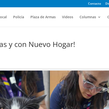
Contacto
Di
ocal
Policía
Plaza de Armas
Videos
Columnas
O
das y con Nuevo Hogar!