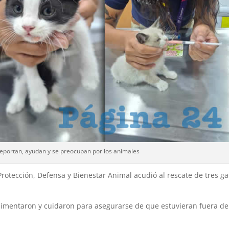
reportan, ayudan y se preocupan por los animales
rotección, Defensa y Bienestar Animal acudió al rescate de tres ga
alimentaron y cuidaron para asegurarse de que estuvieran fuera de