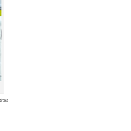
titas