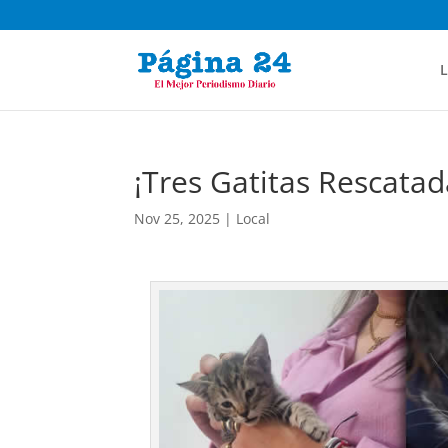
L
¡Tres Gatitas Rescata
Nov 25, 2025
|
Local