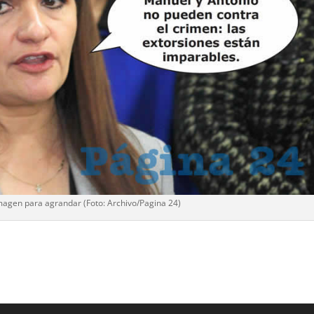
imagen para agrandar (Foto: Archivo/
Pagina 24
)