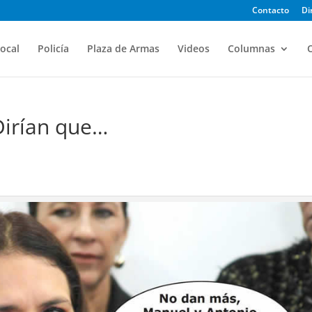
Contacto
Di
ocal
Policía
Plaza de Armas
Videos
Columnas
O
Dirían que…