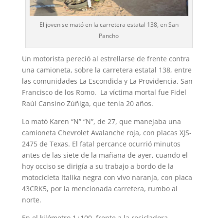
El joven se mató en la carretera estatal 138, en San
Pancho
Un motorista pereció al estrellarse de frente contra
una camioneta, sobre la carretera estatal 138, entre
las comunidades La Escondida y La Providencia, San
Francisco de los Romo. La víctima mortal fue Fidel
Raúl Cansino Zúñiga, que tenía 20 años.
Lo mató Karen “N” “N”, de 27, que manejaba una
camioneta Chevrolet Avalanche roja, con placas XJS-
2475 de Texas. El fatal percance ocurrió minutos
antes de las siete de la mañana de ayer, cuando el
hoy occiso se dirigía a su trabajo a bordo de la
motocicleta Italika negra con vivo naranja, con placa
43CRK5, por la mencionada carretera, rumbo al
norte.
En el kilómetro 1+100, frente a la recicladora