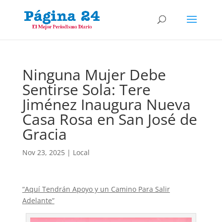
Ninguna Mujer Debe
Sentirse Sola: Tere
Jiménez Inaugura Nueva
Casa Rosa en San José de
Gracia
Nov 23, 2025
|
Local
“Aquí Tendrán Apoyo y un Camino Para Salir
Adelante”