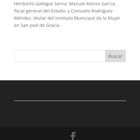
Heriberto Gallegos Serna; Manuel Alonso García,
fiscal general del Estado; y Consuelo Rodríguez
Méndez, titular del Instituto Municipal de la Mujer
en San José de Gracia.
Buscar