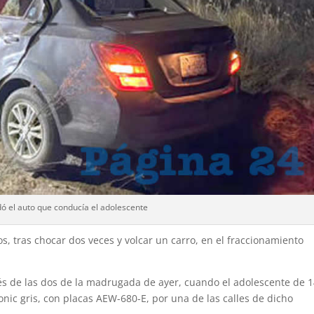
ó el auto que conducía el adolescente
, tras chocar dos veces y volcar un carro, en el fraccionamiento
s de las dos de la madrugada de ayer, cuando el adolescente de 1
nic gris, con placas AEW-680-E, por una de las calles de dicho