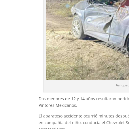
Así qued
Dos menores de 12 y 14 años resultaron heridos
Pintores Mexicanos.
El aparatoso accidente ocurrió minutos despué
en compañía del niño, conducía el Chevrolet So