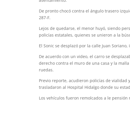
asentamiento.
De pronto chocó contra el ángulo trasero izqu
287-F.
Lejos de quedarse, el menor huyó, siendo perse
policías estatales, quienes se unieron a la bú
El Sonic se desplazó por la calle Juan Soriano,
De acuerdo con un video, el carro se desplazab
derecho contra el muro de una casa y la malla
ruedas.
Previo reporte, acudieron policías de vialidad
trasladaron al Hospital Hidalgo donde su estad
Los vehículos fueron remolcados a le pensión 