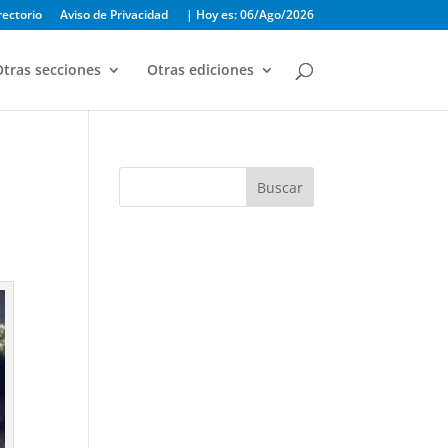
rectorio
Aviso de Privacidad
| Hoy es: 06/Ago/2026
tras secciones
Otras ediciones
Buscar