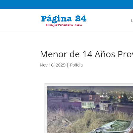
L
Menor de 14 Años Pro
Nov 16, 2025
|
Policía