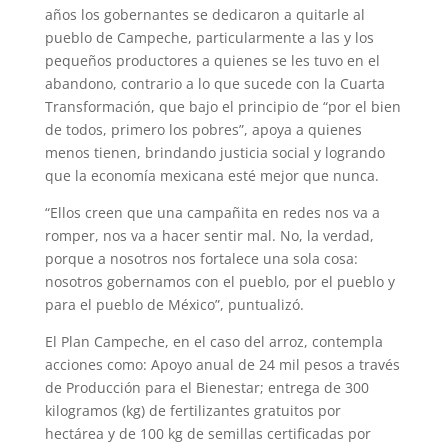
años los gobernantes se dedicaron a quitarle al
pueblo de Campeche, particularmente a las y los
pequeños productores a quienes se les tuvo en el
abandono, contrario a lo que sucede con la Cuarta
Transformación, que bajo el principio de “por el bien
de todos, primero los pobres”, apoya a quienes
menos tienen, brindando justicia social y logrando
que la economía mexicana esté mejor que nunca.
“Ellos creen que una campañita en redes nos va a
romper, nos va a hacer sentir mal. No, la verdad,
porque a nosotros nos fortalece una sola cosa:
nosotros gobernamos con el pueblo, por el pueblo y
para el pueblo de México”, puntualizó.
El Plan Campeche, en el caso del arroz, contempla
acciones como: Apoyo anual de 24 mil pesos a través
de Producción para el Bienestar; entrega de 300
kilogramos (kg) de fertilizantes gratuitos por
hectárea y de 100 kg de semillas certificadas por