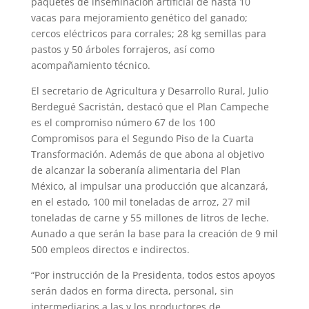
paquetes de inseminación artificial de hasta 10
vacas para mejoramiento genético del ganado;
cercos eléctricos para corrales; 28 kg semillas para
pastos y 50 árboles forrajeros, así como
acompañamiento técnico.
El secretario de Agricultura y Desarrollo Rural, Julio
Berdegué Sacristán, destacó que el Plan Campeche
es el compromiso número 67 de los 100
Compromisos para el Segundo Piso de la Cuarta
Transformación. Además de que abona al objetivo
de alcanzar la soberanía alimentaria del Plan
México, al impulsar una producción que alcanzará,
en el estado, 100 mil toneladas de arroz, 27 mil
toneladas de carne y 55 millones de litros de leche.
Aunado a que serán la base para la creación de 9 mil
500 empleos directos e indirectos.
“Por instrucción de la Presidenta, todos estos apoyos
serán dados en forma directa, personal, sin
intermediarios a las y los productores de