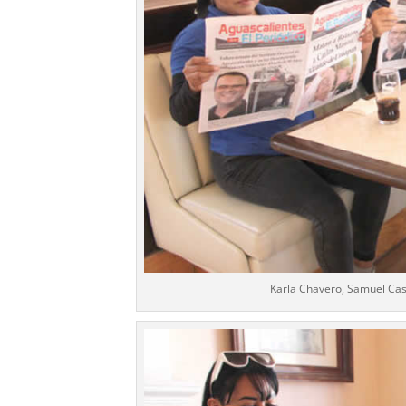
Karla Chavero, Samuel Cast