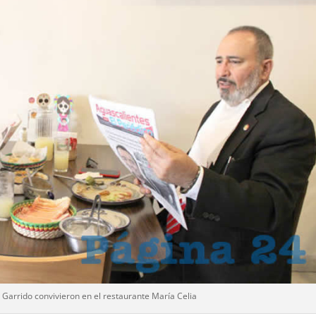
 Garrido convivieron en el restaurante María Celia