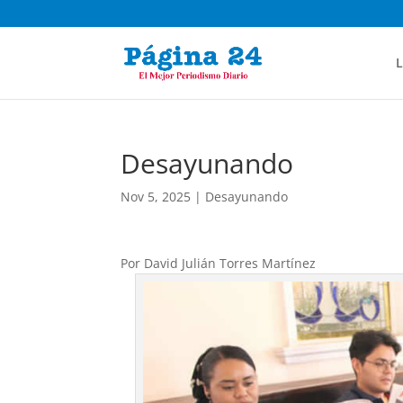
L
Desayunando
Nov 5, 2025
|
Desayunando
Por David Julián Torres Martínez