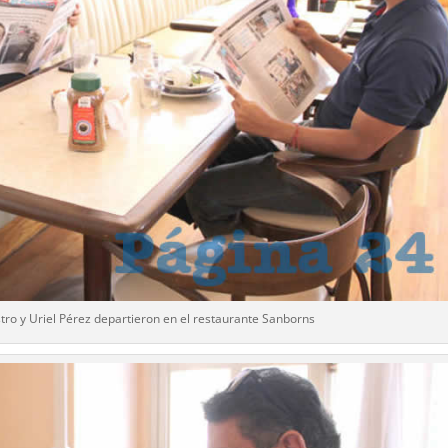
ro y Uriel Pérez departieron en el restaurante Sanborns