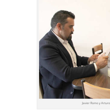
Javier Romo y Arturo