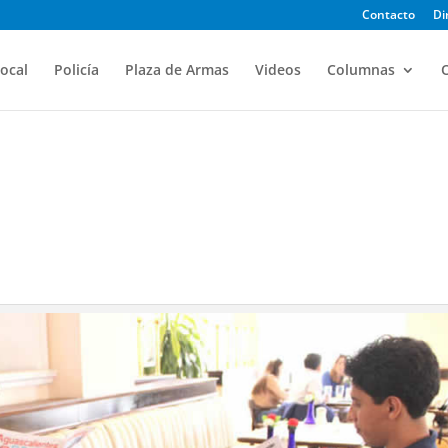
Contacto
Di
ocal
Policía
Plaza de Armas
Videos
Columnas
O