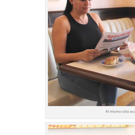
Al mismo sitio ac