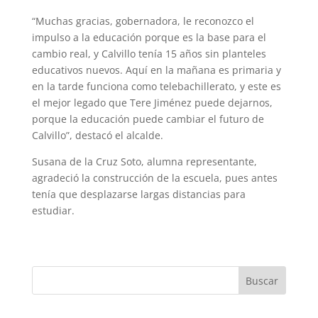
“Muchas gracias, gobernadora, le reconozco el
impulso a la educación porque es la base para el
cambio real, y Calvillo tenía 15 años sin planteles
educativos nuevos. Aquí en la mañana es primaria y
en la tarde funciona como telebachillerato, y este es
el mejor legado que Tere Jiménez puede dejarnos,
porque la educación puede cambiar el futuro de
Calvillo”, destacó el alcalde.
Susana de la Cruz Soto, alumna representante,
agradeció la construcción de la escuela, pues antes
tenía que desplazarse largas distancias para
estudiar.
Buscar