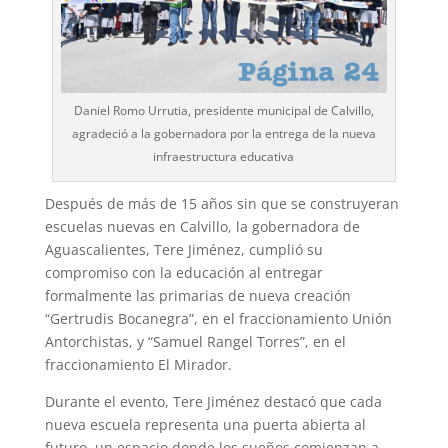
Daniel Romo Urrutia, presidente municipal de Calvillo,
agradeció a la gobernadora por la entrega de la nueva
infraestructura educativa
Después de más de 15 años sin que se construyeran
escuelas nuevas en Calvillo, la gobernadora de
Aguascalientes, Tere Jiménez, cumplió su
compromiso con la educación al entregar
formalmente las primarias de nueva creación
“Gertrudis Bocanegra”, en el fraccionamiento Unión
Antorchistas, y “Samuel Rangel Torres”, en el
fraccionamiento El Mirador.
Durante el evento, Tere Jiménez destacó que cada
nueva escuela representa una puerta abierta al
futuro, un espacio donde los sueños comienzan a