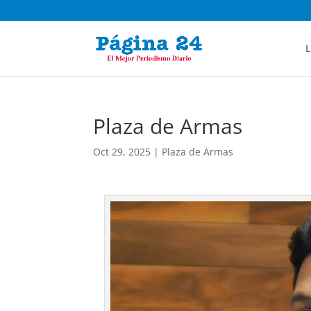
L
Plaza de Armas
Oct 29, 2025
|
Plaza de Armas