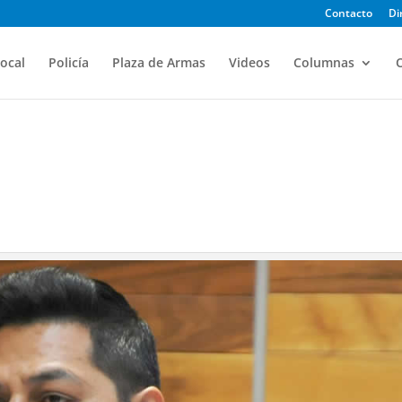
Contacto
Di
ocal
Policía
Plaza de Armas
Videos
Columnas
O