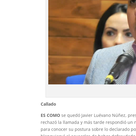
Callado
ES COMO
se quedó Javier Luévano Núñez, presi
rechazó la llamada y más tarde respondió un 
para conocer su postura sobre lo declarado po