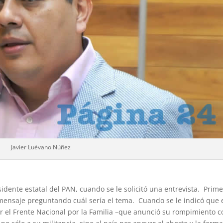
Javier Luévano Núñez
dente estatal del PAN, cuando se le solicitó una entrevista. Prim
mensaje preguntando cuál sería el tema. Cuando se le indicó que 
r el Frente Nacional por la Familia –que anunció su rompimiento c