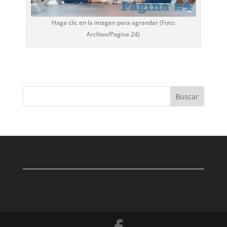
Haga clic en la imagen para agrandar (Foto:
Archivo/
Pagina 24
)
Buscar