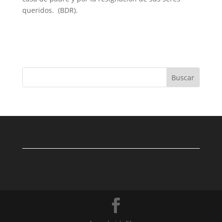
queridos. (BDR).
Buscar