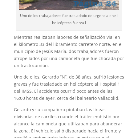
Uno de los trabajadores fue trasladado de urgencia ene l
helicóptero Fuerza I
Mientras realizaban labores de señalización vial en
el kilómetro 33 del libramiento carretero norte, en el
municipio de Jesús María, dos trabajadores fueron
atropellados por una camioneta que fue chocada por
un tractocamión.
Uno de ellos, Gerardo “N”, de 38 años, sufrió lesiones
graves y fue trasladado en helicóptero al Hospital 1
del IMSS. El accidente ocurrió poco antes de las
16:00 horas de ayer, cerca del balneario Valladolid.
Gerardo y su compañero pintaban las líneas
divisorias de carriles cuando el tráiler embistió por
alcance la camioneta que utilizaban para abanderar
la zona. El vehículo salió disparado hacia el frente y
arrolló a ambos trabajadores, mientras que el