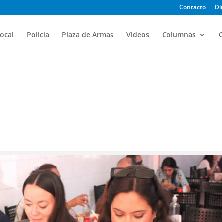
Contacto
Di
ocal
Policía
Plaza de Armas
Videos
Columnas
O