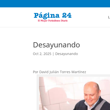
L
Desayunando
Oct 2, 2025
|
Desayunando
Por David Julián Torres Martínez