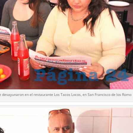
z desayunaron en el restaurante Los Tacos Locos, en San Francisco de los Romo