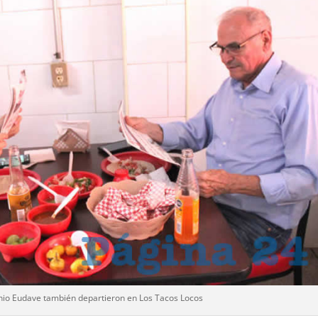
nio Eudave también departieron en Los Tacos Locos