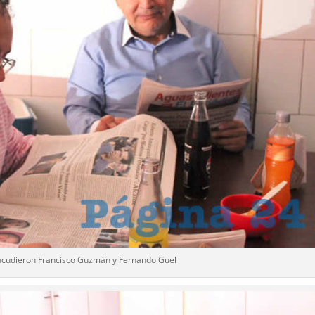
 acudieron Francisco Guzmán y Fernando Guel