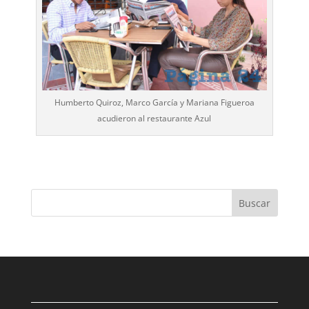
Humberto Quiroz, Marco García y Mariana Figueroa
acudieron al restaurante Azul
Buscar