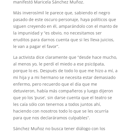
manifestó Maricela Sánchez Muñoz.
Más inverosímil le parece que, sabiendo el negro
pasado de este oscuro personaje, haya políticos que
siguen creyendo en él, amparándolo con el manto de
la impunidad y “es obvio, no necesitamos ser
eruditos para darnos cuenta que si les lleva juicios,
le van a pagar el favor”.
La activista dice claramente que “desde hace mucho,
al menos yo, le perdí el miedo a ese psicópata,
porque lo es. Después de todo lo que me hizo a mí, a
mi hija y a mi hermano se necesita estar demasiado
enfermo, pero recuerdo que el día que me
detuvieron, había más compañeros y luego dijeron
que yo los ‘puse’, sin darse cuenta que el teatro se
les caía sólo con tenernos a todos juntos ahí,
haciendo con nosotros todo lo que se les ocurría
para que nos declaráramos culpables”.
Sánchez Muñoz no busca tener diálogo con los