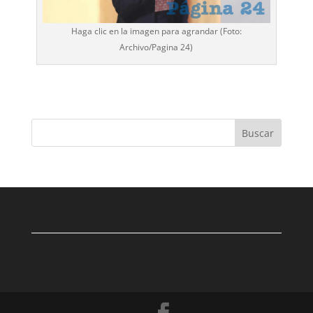
Haga clic en la imagen para agrandar (Foto:
Archivo/
Pagina 24
)
Buscar