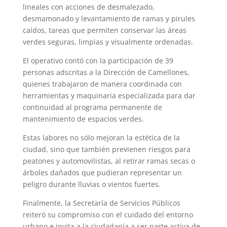
lineales con acciones de desmalezado,
desmamonado y levantamiento de ramas y pirules
caídos, tareas que permiten conservar las áreas
verdes seguras, limpias y visualmente ordenadas.
El operativo contó con la participación de 39
personas adscritas a la Dirección de Camellones,
quienes trabajaron de manera coordinada con
herramientas y maquinaria especializada para dar
continuidad al programa permanente de
mantenimiento de espacios verdes.
Estas labores no sólo mejoran la estética de la
ciudad, sino que también previenen riesgos para
peatones y automovilistas, al retirar ramas secas o
árboles dañados que pudieran representar un
peligro durante lluvias o vientos fuertes.
Finalmente, la Secretaría de Servicios Públicos
reiteró su compromiso con el cuidado del entorno
urbano e invita a la ciudadanía a ser parte activa de