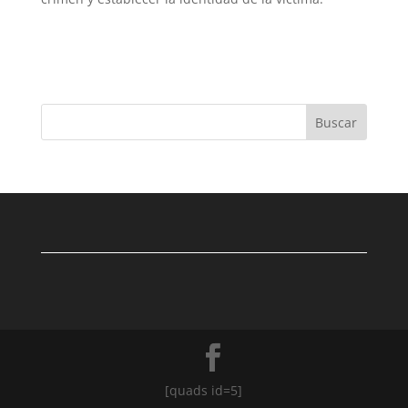
Buscar
[quads id=5]