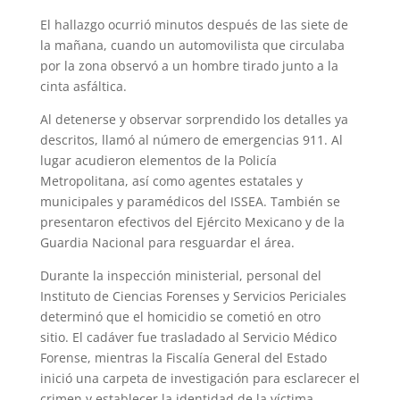
El hallazgo ocurrió minutos después de las siete de
la mañana, cuando un automovilista que circulaba
por la zona observó a un hombre tirado junto a la
cinta asfáltica.
Al detenerse y observar sorprendido los detalles ya
descritos, llamó al número de emergencias 911. Al
lugar acudieron elementos de la Policía
Metropolitana, así como agentes estatales y
municipales y paramédicos del ISSEA. También se
presentaron efectivos del Ejército Mexicano y de la
Guardia Nacional para resguardar el área.
Durante la inspección ministerial, personal del
Instituto de Ciencias Forenses y Servicios Periciales
determinó que el homicidio se cometió en otro
sitio. El cadáver fue trasladado al Servicio Médico
Forense, mientras la Fiscalía General del Estado
inició una carpeta de investigación para esclarecer el
crimen y establecer la identidad de la víctima.