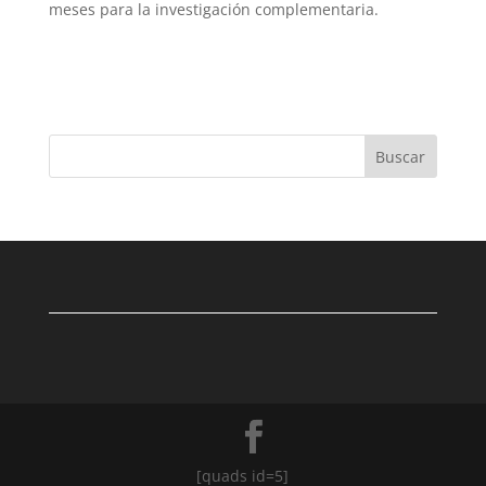
meses para la investigación complementaria.
Buscar
[quads id=5]