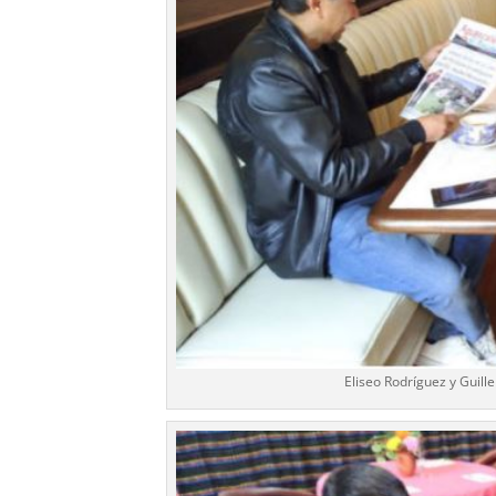
Eliseo Rodríguez y Guil