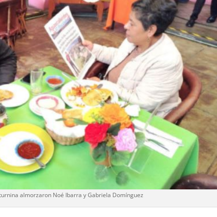
aturnina almorzaron Noé Ibarra y Gabriela Domínguez