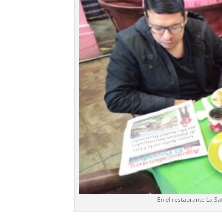
En el restaurante La S