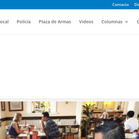
Contacto
Di
ocal
Policía
Plaza de Armas
Videos
Columnas
O