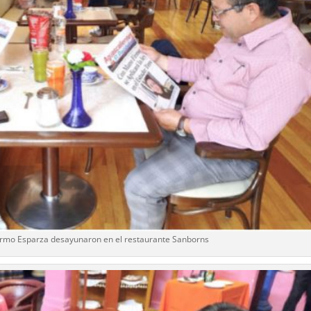
lermo Esparza desayunaron en el restaurante Sanborns