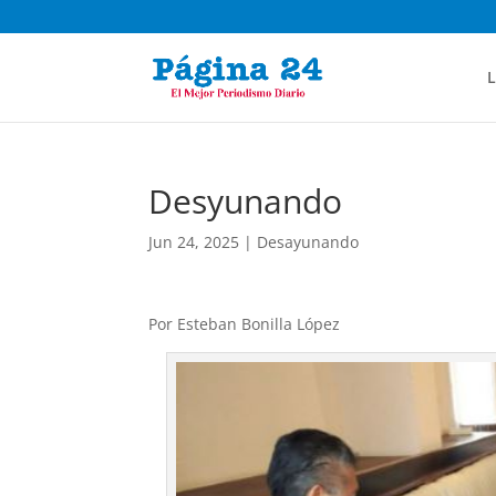
L
Desyunando
Jun 24, 2025
|
Desayunando
Por Esteban Bonilla López