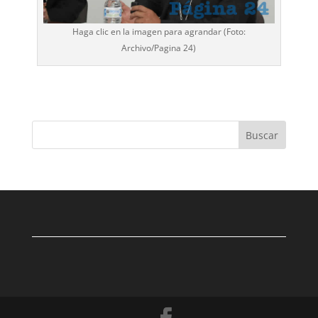
Haga clic en la imagen para agrandar (Foto:
Archivo/
Pagina 24
)
Buscar