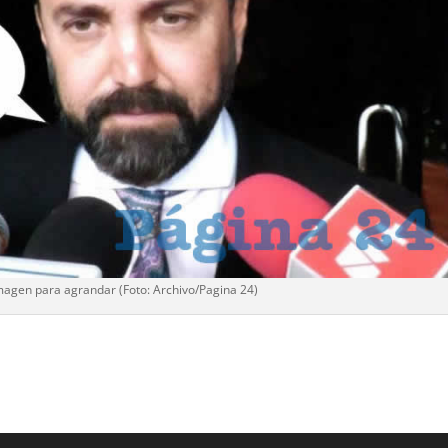
imagen para agrandar (Foto: Archivo/
Pagina 24
)