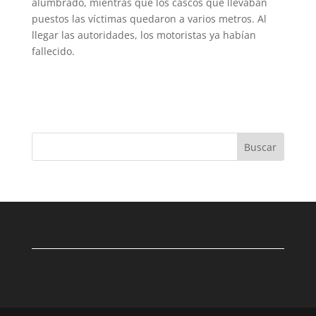
alumbrado, mientras que los cascos que llevaban
puestos las víctimas quedaron a varios metros. Al
llegar las autoridades, los motoristas ya habían
fallecido.
Buscar