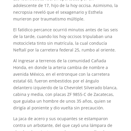
adolescente de 17, hijo de la hoy occisa. Asimismo, la
necropsia reveló que el sexagenario y Esthela
murieron por traumatismo múltiple.
El fatídico percance ocurrió minutos antes de las seis
de la tarde, cuando los hoy occisos tripulaban una
motocicleta tinto sin matrícula, la cual conducía
Neftalí por la carretera federal 25, rumbo al oriente.
Al ingresar a terrenos de la comunidad Cañada
Honda, en donde la arteria cambia de nombre a
avenida México, en el entronque con la carretera
estatal 60, fueron embestidos por el ángulo
delantero izquierdo de la Chevrolet Silverado blanca,
cabina y media, con placas ZF 9855-C de Zacatecas,
que guiaba un hombre de unos 35 años, quien se
dirigía al poniente y dio vuelta sin precaución.
La jaca de acero y sus ocupantes se estamparon
contra un arbotante, del que cayó una lámpara de