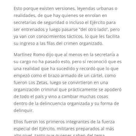
Esto porque existen versiones, leyendas urbanas o
realidades, de que hay quienes se enrolan en
secretarías de seguridad o incluso el Ejército para
ser entrenados y luego pasarse “del otro lado”, pero
ya van con conocimientos tácticos, lo que les facilita
su ingreso a las filas del crimen organizado.
Martínez Romo dijo que al menos en la secretaría a
su cargo no ha pasado esto, pero sí reconoció que es
una realidad que ha sucedido y recordó que lo que
empezó como el brazo armado de un cártel, como
fueron Los Zetas, luego se convirtieron en una
organización criminal que prácticamente se apoderó
de todo el país y vino a cambiar muchas cosas
dentro de la delincuencia organizada y su forma de
delinquir.
Ellos fueron los primeros integrantes de la fuerza
especial del Ejército, militares preparados al más
alto nivel, tanto que quienes saben del tema,