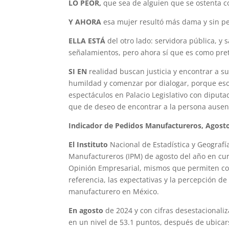
LO PEOR,
que sea de alguien que se ostenta c
Y AHORA
esa mujer resultó más dama y sin pe
ELLA ESTÁ
del otro lado: servidora pública, y 
señalamientos, pero ahora sí que es como pret
SI EN
realidad buscan justicia y encontrar a 
humildad y comenzar por dialogar, porque eso
espectáculos en Palacio Legislativo con diput
que de deseo de encontrar a la persona ausent
Indicador de Pedidos Manufactureros, Agost
El Instituto
Nacional de Estadística y Geografí
Manufactureros (IPM) de agosto del año en cur
Opinión Empresarial, mismos que permiten co
referencia, las expectativas y la percepción de
manufacturero en México.
En agosto
de 2024 y con cifras desestacionali
en un nivel de 53.1 puntos, después de ubicar