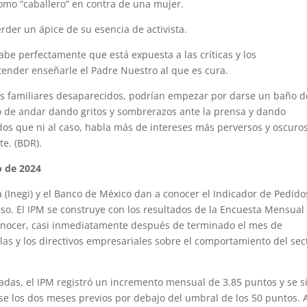
omo “caballero” en contra de una mujer.
rder un ápice de su esencia de activista.
sabe perfectamente que está expuesta a las críticas y los
ender enseñarle el Padre Nuestro al que es cura.
sus familiares desaparecidos, podrían empezar por darse un baño d
 de andar dando gritos y sombrerazos ante la prensa y dando
ados que ni al caso, habla más de intereses más perversos y oscuro
e. (BDR).
o de 2024
a (Inegi) y el Banco de México dan a conocer el Indicador de Pedido
so. El IPM se construye con los resultados de la Encuesta Mensual
nocer, casi inmediatamente después de terminado el mes de
 las y los directivos empresariales sobre el comportamiento del sec
zadas, el IPM registró un incremento mensual de 3.85 puntos y se s
se los dos meses previos por debajo del umbral de los 50 puntos. 