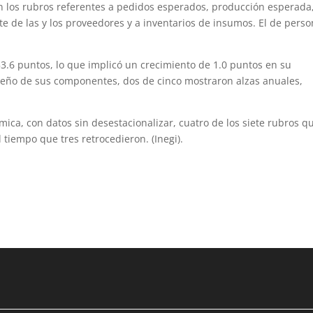
n los rubros referentes a pedidos esperados, producción esperada
e de las y los proveedores y a inventarios de insumos. El de perso
 53.6 puntos, lo que implicó un crecimiento de 1.0 puntos en su
eño de sus componentes, dos de cinco mostraron alzas anuales,
ica, con datos sin desestacionalizar, cuatro de los siete rubros q
 tiempo que tres retrocedieron. (Inegi).