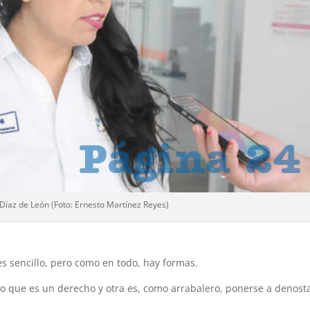
 Díaz de León (Foto: Ernesto Martínez Reyes)
o es sencillo, pero como en todo, hay formas.
 lo que es un derecho y otra es, como arrabalero, ponerse a denost