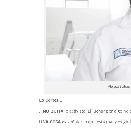
Violeta Sabás
Lo Cortés…
…NO QUITA
lo activista. El luchar por algo n
UNA COSA
es señalar lo que está mal y exigir