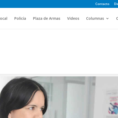
Contacto
Di
ocal
Policía
Plaza de Armas
Videos
Columnas
O