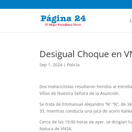
L
Desigual Choque en 
Sep 1, 2024
|
Policía
Dos motociclistas resultaron heridos al estrel
Villas de Nuestra Señora de la Asunción.
Se trata de Emmanuel Alejandro “N” “N”, de 3
33, mientras conducía una jaca de acero Italika
Cerca de las 19:00 horas de ayer, se dirigían h
Natura de VNSA.