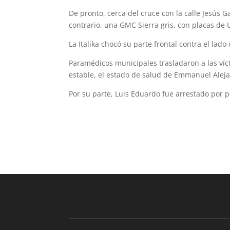
De pronto, cerca del cruce con la calle Jesús 
contrario, una GMC Sierra gris, con placas de
La Italika chocó su parte frontal contra el lad
Paramédicos municipales trasladaron a las víc
estable, el estado de salud de Emmanuel Aleja
Por su parte, Luis Eduardo fue arrestado por p