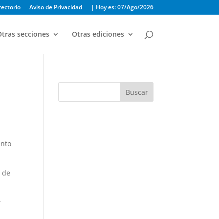
rectorio
Aviso de Privacidad
| Hoy es: 07/Ago/2026
tras secciones
Otras ediciones
Buscar
ento
, de
r