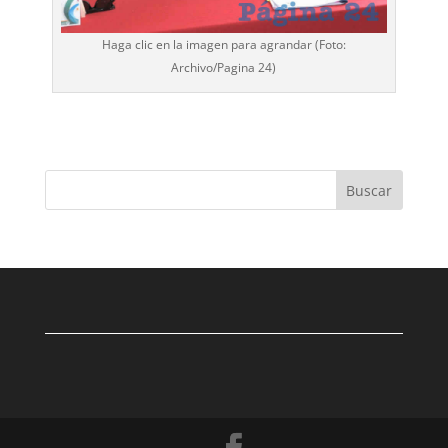
Haga clic en la imagen para agrandar (Foto:
Archivo/
Pagina 24
)
Buscar