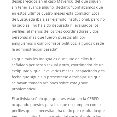
desaparecidos en el caso Maverick, del que siguen
sin tener avance alguno, declaró: “Confiábamos que
en estos últimos cuatro meses esta Comisión Local
de Búsqueda iba a ser ejemplo institucional, pero no
ha sido así, no ha sido depurada ni evaluados los
perfiles, al menos de los tres coordinadores y dos
personas más que fueron puestos ahí por
amiguismos o compromisos políticos, algunos desde
la administración pasada”.
Lo que más les indigna es que “uno de ellos fue
señalado por acoso sexual y otro, coordinador de un
exdiputado, que lleva varios meses incapacitado y es
fecha que sigue sin presentarse a trabajar sin que
se hayan tomado acciones sobre esta grave
problemática”.
El activista señaló que quienes están en la CEBPD
ocupando puestos para los que no cumplen con los
perfiles que se necesitan, ha dado por resultado que
Aguascalientes haya pasado del sexto al quinto lugar