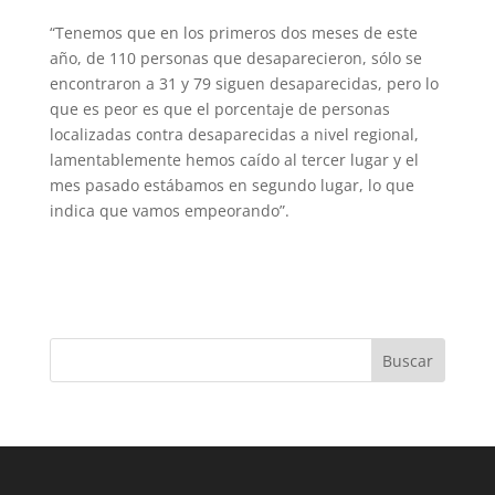
“Tenemos que en los primeros dos meses de este
año, de 110 personas que desaparecieron, sólo se
encontraron a 31 y 79 siguen desaparecidas, pero lo
que es peor es que el porcentaje de personas
localizadas contra desaparecidas a nivel regional,
lamentablemente hemos caído al tercer lugar y el
mes pasado estábamos en segundo lugar, lo que
indica que vamos empeorando”.
Buscar