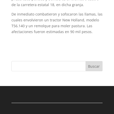
de la carretera estatal 18, en dicha granja.
De inmediato combatieron y sofocaron las llamas, las
cuales envolvieron un tractor New Holland, modelo
T56.140 y un remolque para moler pastura. Las
afectaciones fueron estimadas en 90 mil pesos.
Buscar