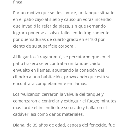
finca.
Por un motivo que se desconoce, un tanque situado
en el patió cayó al suelo y causó un voraz incendio
que invadió la referida pieza, sin que Fernando
lograra ponerse a salvo, falleciendo trágicamente
por quemaduras de cuarto grado en el 100 por
ciento de su superficie corporal.
Al llegar los “tragahumo”, se percataron que en el
patio trasero se encontraba un tanque caído
envuelto en llamas, apuntando la conexión del
cilindro a una habitación, provocando que está se
encontrara completamente en llamas.
Los “vulcanos” cerraron la válvula del tanque y
comenzaron a controlar y extinguir el fuego; minutos
más tarde el incendio fue sofocado y hallaron el
cadáver, así como daños materiales.
Diana, de 35 años de edad, esposa del fenecido, fue