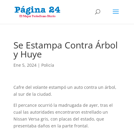
Se Estampa Contra Árbol
y Huye
Ene 5, 2024
|
Policía
Cafre del volante estampó un auto contra un árbol,
al sur de la ciudad.
El percance ocurrió la madrugada de ayer, tras el
cual las autoridades encontraron estre­llado un
Nissan Versa gris, con placas del es­tado, que
presentaba daños en la parte frontal.