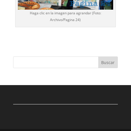
Haga clic en la imagen para agrandar (Foto:
Archivo/
Pagina 24
)
Buscar