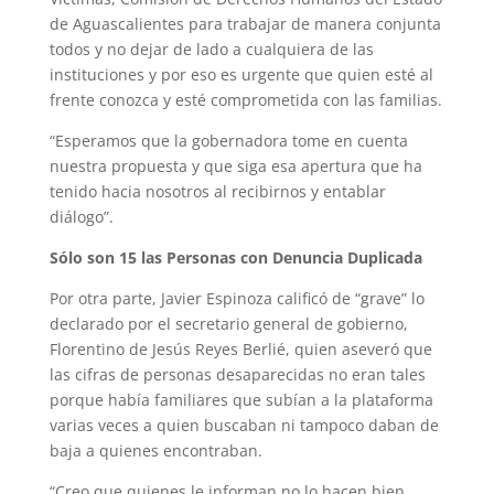
de Aguascalientes para trabajar de manera conjunta
todos y no dejar de lado a cualquiera de las
instituciones y por eso es urgente que quien esté al
frente conozca y esté comprometida con las familias.
“Esperamos que la gobernadora tome en cuenta
nuestra propuesta y que siga esa apertura que ha
tenido hacia nosotros al recibirnos y entablar
diálogo”.
Sólo son 15 las Personas con Denuncia Duplicada
Por otra parte, Javier Espinoza calificó de “grave” lo
declarado por el secretario general de gobierno,
Florentino de Jesús Reyes Berlié, quien aseveró que
las cifras de personas desaparecidas no eran tales
porque había familiares que subían a la plataforma
varias veces a quien buscaban ni tampoco daban de
baja a quienes encontraban.
“Creo que quienes le informan no lo hacen bien