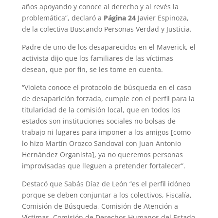
años apoyando y conoce al derecho y al revés la
problemática”, declaró a
Página 24
Javier Espinoza,
de la colectiva Buscando Personas Verdad y Justicia.
Padre de uno de los desaparecidos en el Maverick, el
activista dijo que los familiares de las víctimas
desean, que por fin, se les tome en cuenta.
“Violeta conoce el protocolo de búsqueda en el caso
de desaparición forzada, cumple con el perfil para la
titularidad de la comisión local, que en todos los
estados son instituciones sociales no bolsas de
trabajo ni lugares para imponer a los amigos [como
lo hizo Martín Orozco Sandoval con Juan Antonio
Hernández Organista], ya no queremos personas
improvisadas que lleguen a pretender fortalecer”.
Destacó que Sabás Díaz de León “es el perfil idóneo
porque se deben conjuntar a los colectivos, Fiscalía,
Comisión de Búsqueda, Comisión de Atención a
Víctimas, Comisión de Derechos Humanos del Estado