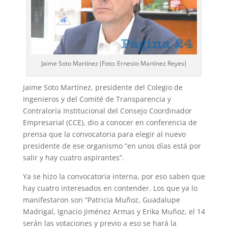
Jaime Soto Martínez (Foto: Ernesto Martínez Reyes)
Jaime Soto Martínez, presidente del Co­legio de
Ingenieros y del Comité de Trans­parencia y
Contraloría Institucional del Consejo Coordinador
Empresarial (CCE), dio a conocer en conferencia de
prensa que la convocatoria para elegir al nuevo
presi­dente de ese organismo “en unos días está por
salir y hay cuatro aspirantes”.
Ya se hizo la convocatoria interna, por eso saben que
hay cuatro interesados en contender. Los que ya lo
manifestaron son “Patricia Muñoz, Guadalupe
Madrigal, Ig­nacio Jiménez Armas y Erika Muñoz, el 14
serán las votaciones y previo a eso se hará la