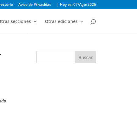
rectorio
Aviso de Privacidad
| Hoy es: 07/Ago/2026
tras secciones
Otras ediciones
r
Buscar
ando