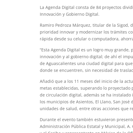
La Agenda Digital consta de 84 proyectos divid
Innovación y Gobierno Digital.
Ramiro Pedroza Márquez, titular de la Sigod, 
prioridad innovar y modernizar los trámites co
rápida desde su celular o computadora, ahorra
“Esta Agenda Digital es un logro muy grande, 
innovación y al gobierno digital; de ahí el im
de Aguascalientes una ciudad digital para que
donde se encuentren, sin necesidad de trasla
Añadió que a los 11 meses del inicio de la act
metas establecidas, superando lo proyectado 
de circulación digital, además se ha instalad
los municipios de Asientos, El Llano, San José 
unidades de salud, entre otras acciones que r
Durante el evento también estuvieron presente
Administración Pública Estatal y Municipal, A.