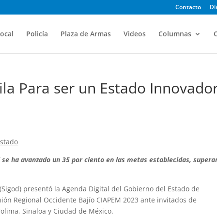
Contacto
Di
ocal
Policía
Plaza de Armas
Videos
Columnas
O
ila Para ser un Estado Innovado
Estado
al se ha avanzado un 35 por ciento en las metas establecidas, super
 (Sigod) presentó la Agenda Digital del Gobierno del Estado de
nión Regional Occidente Bajío CIAPEM 2023 ante invitados de
olima, Sinaloa y Ciudad de México.