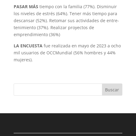
PASAR MÁS
tiempo con la familia (77%). Disminuir
los niveles de estrés (64%). Tener más tiempo para
descansar (52%). Retomar sus actividades de entre­
tenimiento (37%). Realizar proyectos de
emprendimiento (36%)
LA ENCUESTA
fue realizada en mayo de 2023 a ocho
mil usuarios de OCCMun­dial (56% hombres y 44%
mujeres).
Buscar