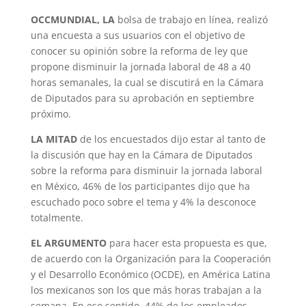
OCCMUNDIAL, LA
bolsa de trabajo en línea, realizó
una encuesta a sus usuarios con el objetivo de
conocer su opinión sobre la reforma de ley que
propone disminuir la jornada laboral de 48 a 40
horas semanales, la cual se discutirá en la Cámara
de Dipu­tados para su aprobación en septiembre
próximo.
LA MITAD
de los encuestados dijo estar al tanto de
la discusión que hay en la Cámara de Diputados
sobre la reforma para disminuir la jornada laboral
en Mé­xico, 46% de los participantes dijo que ha
escuchado poco sobre el tema y 4% la desconoce
totalmente.
EL ARGUMENTO
para hacer esta propuesta es que,
de acuerdo con la Organización para la Cooperación
y el Desarrollo Económico (OCDE), en Amé­rica Latina
los mexicanos son los que más horas trabajan a la
semana. En ese sentido, 44% de los empleados