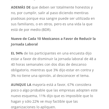
ADEMÁS DE
que deben ser totalmente ho­nestos y
no, por cumplir, salir al paso diciendo mentiras
piadosas porque esa sangre puede ser utilizada en
sus familiares, o en otros, pero es una vida la que
está de por medio (BDR).
Nueve de Cada 10 Mexicanos a
Favor de Reducir la
Jornada Laboral
EL 94%
de los participantes en una en­cuesta dijo
estar a favor de disminuir la jor­nada laboral de 48 a
40 horas semanales con dos días de descanso
obligatorio, mientras que 3% dijo estar en contra y
3% no tiene una opinión, al desconocer el tema.
AUNQUE LA
mayoría está a favor, 67% considera
poco o algo probable que las em­presas adopten este
nuevo esquema, 11% dijo que es imposible que lo
hagan y sólo 22% ve muy factible que las
organizaciones lo apliquen.