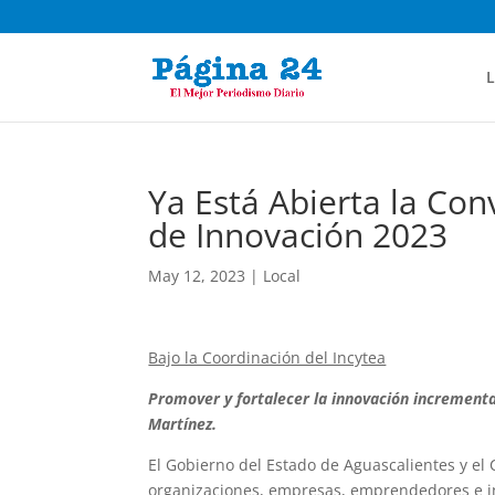
L
Ya Está Abierta la Con
de Innovación 2023
May 12, 2023
|
Local
Bajo la Coordinación del Incytea
Promover y fortalecer la innovación incrementa
Martínez.
El Gobierno del Estado de Aguascalientes y el 
organizaciones, empresas, emprendedores e inv