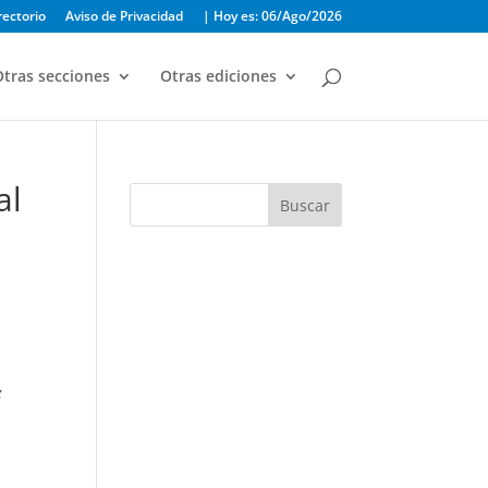
rectorio
Aviso de Privacidad
| Hoy es: 06/Ago/2026
tras secciones
Otras ediciones
al
Buscar
z