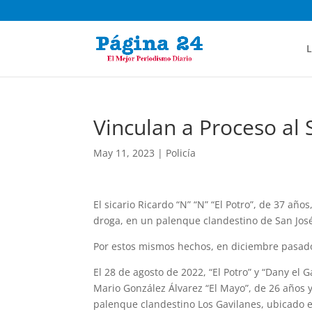
L
Vinculan a Proceso al S
May 11, 2023
|
Policía
El sicario Ricardo “N” “N” “El Potro”, de 37 añ
droga, en un palenque clandestino de San José
Por estos mismos hechos, en diciembre pasado s
El 28 de agosto de 2022, “El Potro” y “Dany el 
Mario González Álvarez “El Mayo”, de 26 años y
palenque clandestino Los Gavilanes, ubicado e