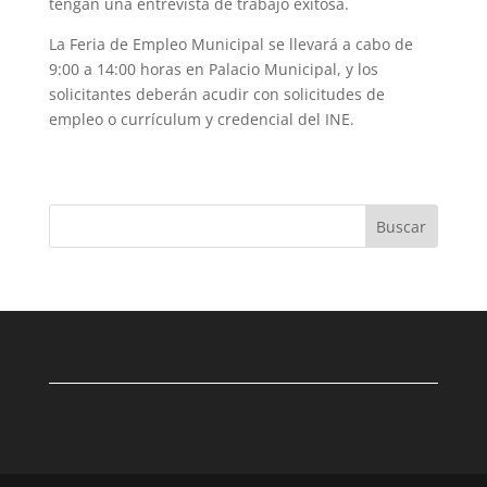
tengan una entrevista de trabajo exitosa.
La Feria de Empleo Municipal se llevará a cabo de
9:00 a 14:00 horas en Palacio Municipal, y los
solicitantes deberán acudir con solicitudes de
empleo o currículum y credencial del INE.
Buscar