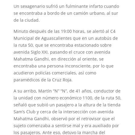
Un sexagenario sufrió un fulminante infarto cuando
se encontraba a bordo de un camión urbano, al sur
de la ciudad.
Minuto después de las 19:00 horas, se alertó al C4
Municipal de Aguascalientes que en un autobús de
la ruta 50, que se encontraba estacionado sobre
avenida Siglo XXI, pasando el cruce con avenida
Mahatma Gandhi, en dirección al oriente, se
encontraba una persona inconsciente, por lo que
acudieron policías comerciales, así como
paramédicos de la Cruz Roja.
A su arribo, Martín “N” “N”, de 41 años, conductor de
la unidad con número econó­mico 1100, de la ruta 50,
señaló que subió un pasajero a la altura de la tienda
Sam’s Club y cerca de la intersección con avenida
Mahatma Gandhi, observó por el retrovisor que el
sujeto comenzaba a sentirse mal y era auxiliado por
los pasajeros. Ante eso, detuvo la marcha del