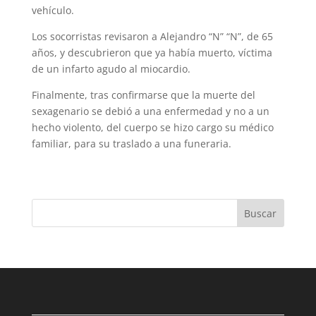
vehículo.
Los socorristas revisaron a Alejandro “N” “N”, de 65
años, y descubrieron que ya había muerto, víctima
de un infarto agudo al miocardio.
Finalmente, tras confirmarse que la muerte del
sexagenario se debió a una enfermedad y no a un
hecho violento, del cuerpo se hizo cargo su médico
familiar, para su traslado a una funeraria.
Buscar