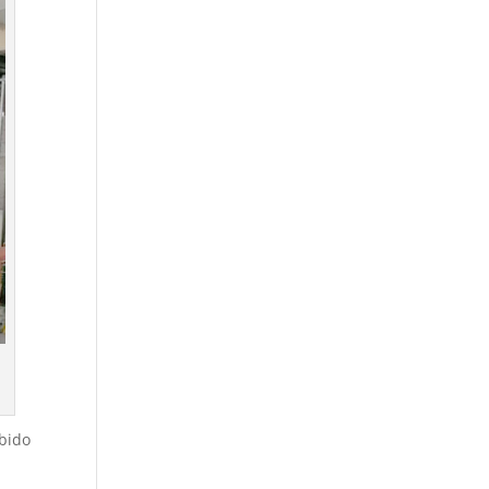
ebido