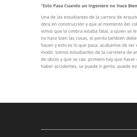
“Esto Pasa Cuando un Ingeniero
no Hace Bien
Una de las estudiantes de la carrera de Ar­qui
obra en construcción y que al momento del co
vimos que la cimbra estaba fatal, a quien se l
no hace bien las cosas, el perito también debe
hacen y esto es lo que pasa, acabamos de ver
modo. Somos estudiantes de la carretera de ar
de obras y que se cae, primero hay que hacer c
haber accidentes, se puede ir gente, puede esta