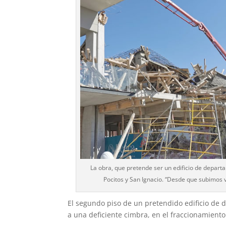
La obra, que pretende ser un edificio de depart
Pocitos y San Ignacio. “Desde que subimos v
El segundo piso de un pretendido edifi­cio de
a una deficiente cimbra, en el fraccionamiento