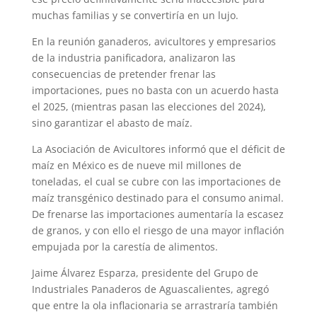
muchas familias y se convertiría en un lujo.
En la reunión ganaderos, avicultores y empresarios
de la industria panificadora, analizaron las
consecuencias de pretender frenar las
importaciones, pues no basta con un acuerdo hasta
el 2025, (mientras pasan las elecciones del 2024),
sino garantizar el abasto de maíz.
La Asociación de Avicultores informó que el déficit de
maíz en México es de nueve mil millones de
toneladas, el cual se cubre con las importaciones de
maíz transgénico destinado para el consumo animal.
De frenarse las im­portaciones aumentaría la escasez
de granos, y con ello el riesgo de una mayor inflación
empujada por la carestía de alimentos.
Jaime Álvarez Esparza, presidente del Grupo de
Industriales Panaderos de Aguas­calientes, agregó
que entre la ola inflaciona­ria se arrastraría también