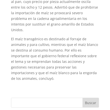
al pan, cuyo precio por pieza actualmente oscila
entre los ocho y 12 pesos. Advirtió que de prohibirse
la importación de maíz se provocará severo
problema en la cadena agroalimentaria en los
intentos por sustituir el grano amarillo de Estados
Unidos.
El maíz transgénico es destinado al fo­rraje de
animales y para cultivo, mientras que el maíz blanco
se destina al consumo humano. Por ello es
importante que el go­bierno federal reflexione sobre
el tema y se emprendan todas las acciones y
gestiones necesarias para preservar las
importaciones y que el maíz blanco para la engorda
de los animales, concluyó.
Buscar