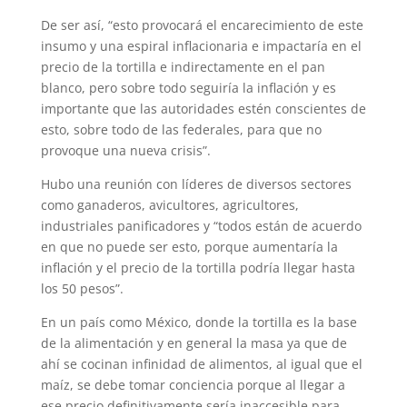
De ser así, “esto provocará el encareci­miento de este
insumo y una espiral inflacio­naria e impactaría en el
precio de la tortilla e indirectamente en el pan
blanco, pero sobre todo seguiría la inflación y es
importante que las autoridades estén conscientes de
esto, sobre todo de las federales, para que no
provoque una nueva crisis”.
Hubo una reunión con líderes de diversos sectores
como ganaderos, avicultores, agri­cultores,
industriales panificadores y “todos están de acuerdo
en que no puede ser esto, porque aumentaría la
inflación y el precio de la tortilla podría llegar hasta
los 50 pesos”.
En un país como México, donde la tortilla es la base
de la alimentación y en general la masa ya que de
ahí se cocinan infinidad de alimentos, al igual que el
maíz, se debe tomar conciencia porque al llegar a
ese precio definitivamente sería inaccesible para