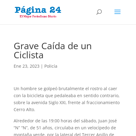
Grave Caída de un
Ciclista
Ene 23, 2023
|
Policía
Un hombre se golpeó brutalmente el rostro al caer
con la bicicleta que pedaleaba en sentido contrario,
sobre la avenida Siglo XXI, frente al fraccionamiento
Cerro Alto.
Alrededor de las 19:00 horas del sábado, Juan José
“N” “N”, de 51 años, circulaba en un velocípedo de
montaña verde, por la lateral del Tercer Anillo de