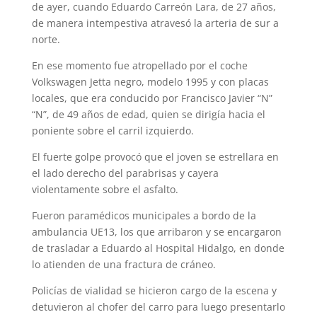
de ayer, cuando Eduardo Ca­rreón Lara, de 27 años,
de manera intem­pestiva atravesó la arteria de sur a
norte.
En ese momento fue atropellado por el coche
Volkswagen Jetta negro, modelo 1995 y con placas
locales, que era conducido por Francisco Javier “N”
“N”, de 49 años de edad, quien se dirigía hacia el
poniente sobre el carril izquierdo.
El fuerte golpe provocó que el joven se estrellara en
el lado derecho del pa­rabrisas y cayera
violentamente sobre el asfalto.
Fueron paramédicos municipales a bordo de la
ambulancia UE13, los que arribaron y se encargaron
de trasladar a Eduardo al Hospital Hidalgo, en donde
lo atienden de una fractura de cráneo.
Policías de vialidad se hicieron cargo de la escena y
detuvieron al chofer del carro para luego presentarlo